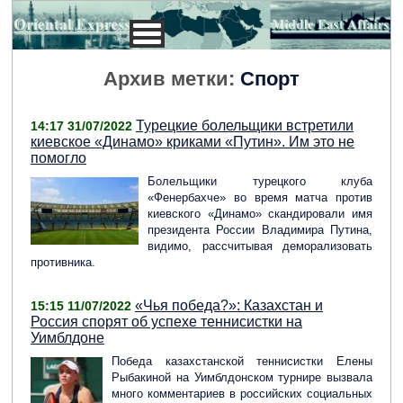
Архив метки:
Спорт
Турецкие болельщики встретили
14:17 31/07/2022
киевское «Динамо» криками «Путин». Им это не
помогло
Болельщики турецкого клуба
«Фенербахче» во время матча против
киевского «Динамо» скандировали имя
президента России Владимира Путина,
видимо, рассчитывая деморализовать
противника.
«Чья победа?»: Казахстан и
15:15 11/07/2022
Россия спорят об успехе теннисистки на
Уимблдоне
Победа казахстанской теннисистки Елены
Рыбакиной на Уимблдонском турнире вызвала
много комментариев в российских социальных