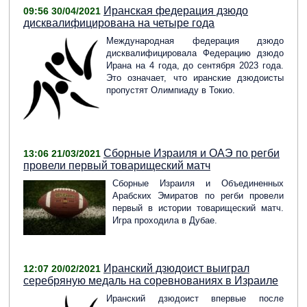
Иранская федерация дзюдо
09:56 30/04/2021
дисквалифицирована на четыре года
Международная федерация дзюдо
дисквалифицировала Федерацию дзюдо
Ирана на 4 года, до сентября 2023 года.
Это означает, что иранские дзюдоисты
пропустят Олимпиаду в Токио.
Сборные Израиля и ОАЭ по регби
13:06 21/03/2021
провели первый товарищеский матч
Cборные Израиля и Объединенных
Арабских Эмиратов по регби провели
первый в истории товарищеский матч.
Игра проходила в Дубае.
Иранский дзюдоист выиграл
12:07 20/02/2021
серебряную медаль на соревнованиях в Израиле
Иранский дзюдоист впервые после