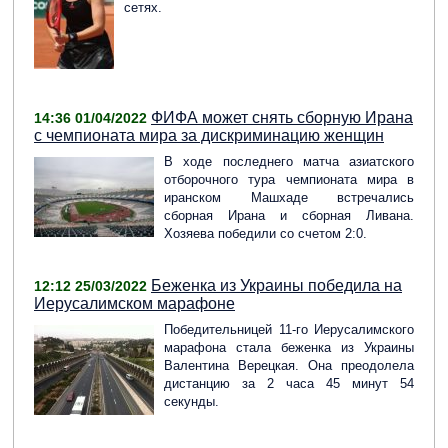
сетях.
ФИФА может снять сборную Ирана
14:36 01/04/2022
с чемпионата мира за дискриминацию женщин
В ходе последнего матча азиатского
отборочного тура чемпионата мира в
иранском Машхаде встречались
сборная Ирана и сборная Ливана.
Хозяева победили со счетом 2:0.
Беженка из Украины победила на
12:12 25/03/2022
Иерусалимском марафоне
Победительницей 11-го Иерусалимского
марафона стала беженка из Украины
Валентина Верецкая. Она преодолела
дистанцию за 2 часа 45 минут 54
секунды.