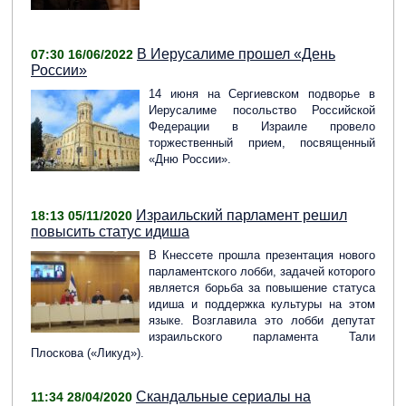
В Иерусалиме прошел «День
07:30 16/06/2022
России»
14 июня на Сергиевском подворье в
Иерусалиме посольство Российской
Федерации в Израиле провело
торжественный прием, посвященный
«Дню России».
Израильский парламент решил
18:13 05/11/2020
повысить статус идиша
В Кнессете прошла презентация нового
парламентского лобби, задачей которого
является борьба за повышение статуса
идиша и поддержка культуры на этом
языке. Возглавила это лобби депутат
израильского парламента Тали
Плоскова («Ликуд»).
Скандальные сериалы на
11:34 28/04/2020