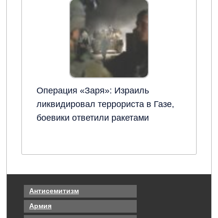
Антисемитизм
Армия