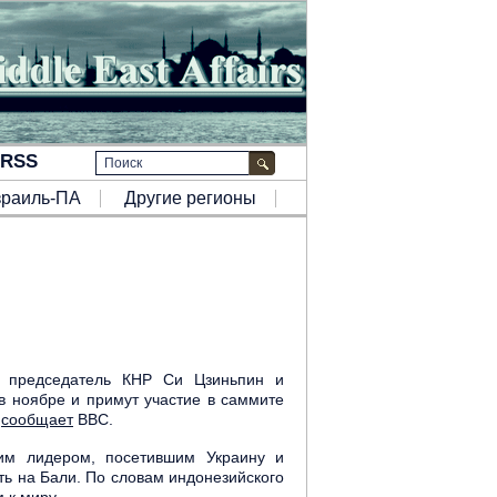
зраиль-ПА
Другие регионы
о председатель КНР Си Цзиньпин и
в ноябре и примут участие в саммите
,
сообщает
ВВС.
им лидером, посетившим Украину и
ть на Бали. По словам индонезийского