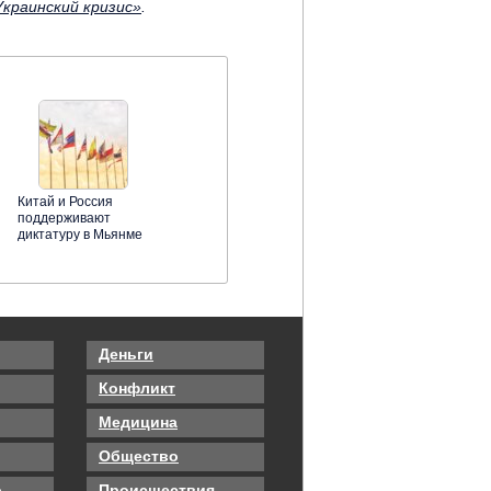
краинский кризис»
.
Китай и Россия
поддерживают
диктатуру в Мьянме
Деньги
Конфликт
Медицина
Общество
о
Происшествия