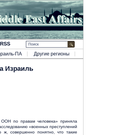
зраиль-ПА
Другие регионы
ка Израиль
т ООН по правам человека» приняла
асследованию «военных преступлений
 ж, совершенно понятно, что такие