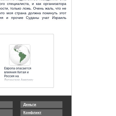
го специалиста, и как организатора
ости, только ложь. Очень жаль, что не
что моя страна должна покинуть этот
сия и прочие Суданы учат Израиль
Европа опасается
влияния Китая и
Россия на
Латинскую Америку
Деньги
Конфликт